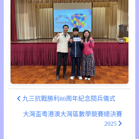
九三抗戰勝利80周年紀念閱兵儀式
大灣盃粵港澳大灣區數學競賽總決賽
2025