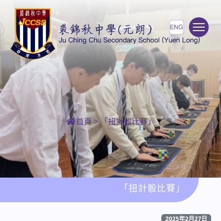
To
首頁
>
「扭計骰比賽」
「扭計骰比賽」
2025年2月27日