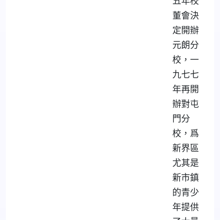
五年校
董會決
定開辦
元朗分
校，一
九七七
年再開
辦對屯
門分
校，爲
新界區
尤其是
新市鎮
的青少
年提供