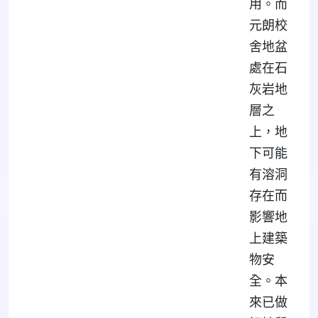
用。而
元朗校
舍地盆
處在石
灰岩地
層之
上，地
下可能
有溶洞
存在而
影響地
上建築
物安
全。本
來已做