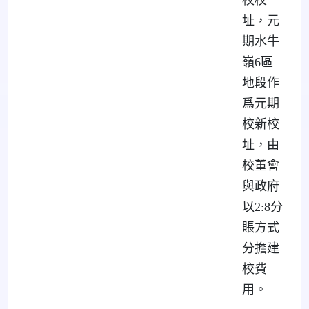
校校
址，元
期水牛
嶺6區
地段作
爲元期
校新校
址，由
校董會
與政府
以2:8分
賬方式
分擔建
校費
用。