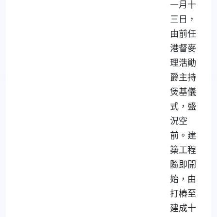
一月十
三日，
由前任
港督麥
理浩勛
爵主持
煲基儀
式，盛
況空
前。建
築工程
隨即開
始，由
打樁至
建成十