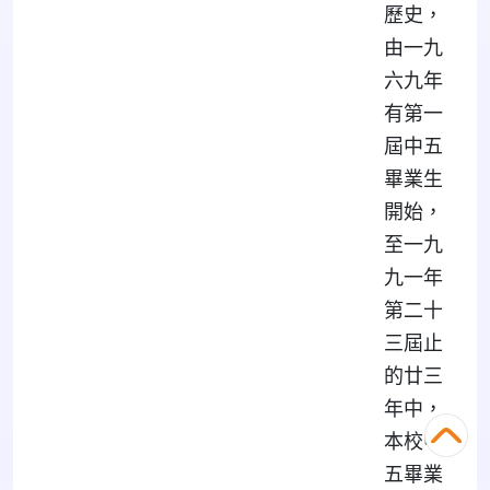
歷史，
由一九
六九年
有第一
屆中五
畢業生
開始，
至一九
九一年
第二十
三屆止
的廿三
年中，
本校中
五畢業