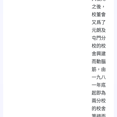
之後，
校董會
又爲了
元朗及
屯門分
校的校
舍興建
而動腦
筋，由
一九八
一年底
起即為
兩分校
的校舍
籌措而