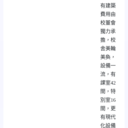
有建築
費用由
校董會
獨力承
擔，校
舍美輪
美奐，
設備一
流，有
課室42
間，特
別室16
間，更
有現代
化設備