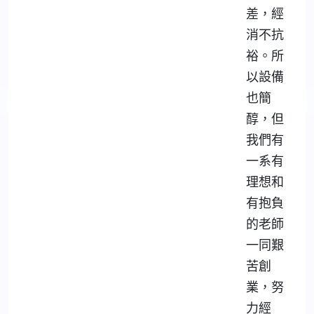
差，經
消不抗
裕。所
以設備
也簡
醇，但
我們有
一系有
理想和
有抱負
的老師
一同艱
苦創
業，努
力經