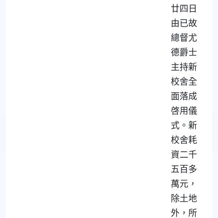
廿四日
由已故
總督尤
德爵士
主持新
校舍全
面落成
啓用儀
式。新
校舍耗
資二千
五百多
萬元，
除土地
外，所