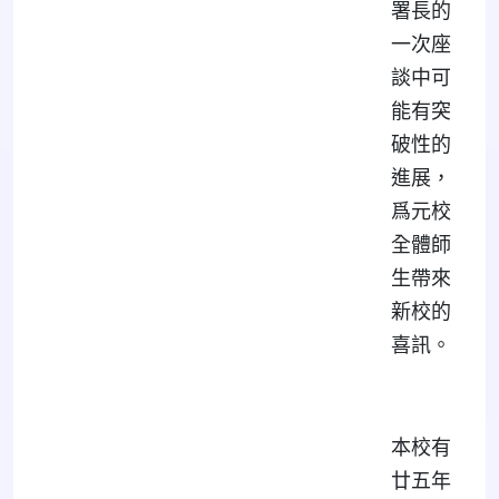
署長的
一次座
談中可
能有突
破性的
進展，
爲元校
全體師
生帶來
新校的
喜訊。
本校有
廿五年