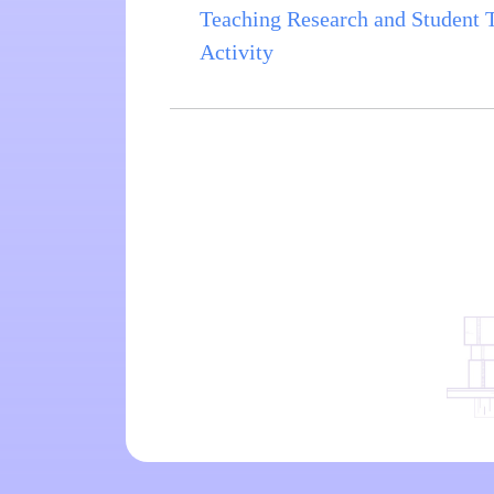
Teaching Research and Student
Activity