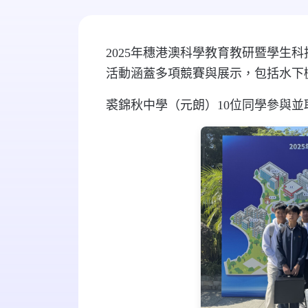
2025年穗港澳科學教育教研暨學
活動涵蓋多項競賽與展示，包括水下
裘錦秋中學（元朗）10位同學參與