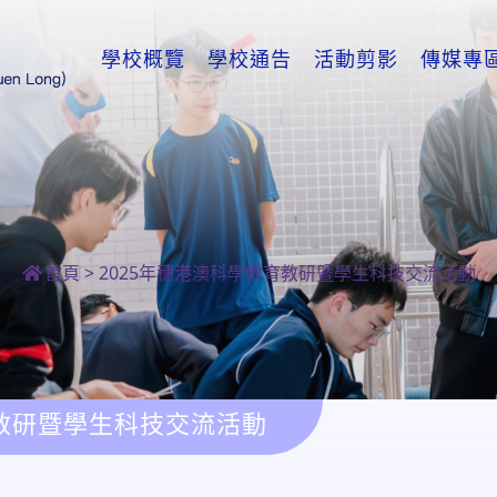
學校概覽
學校通告
活動剪影
傳媒專
首頁
>
2025年穗港澳科學教育教研暨學生科技交流活動
育教研暨學生科技交流活動