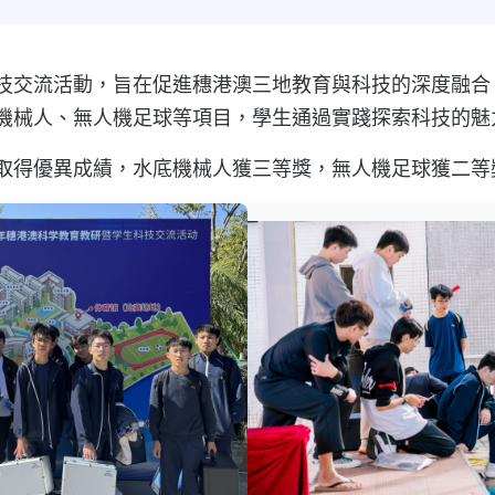
生科技交流活動，旨在促進穗港澳三地教育與科技的深度融
機械人、無人機足球等項目，學生通過實踐探索科技的魅
並取得優異成績，水底機械人獲三等獎，無人機足球獲二等