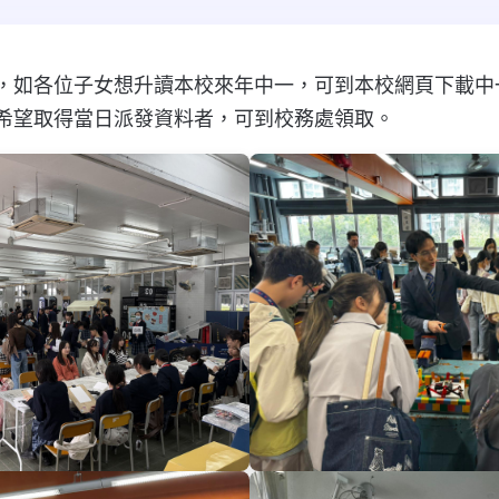
舉行，如各位子女想升讀本校來年中一，可到本校網頁下載
希望取得當日派發資料者，可到校務處領取。