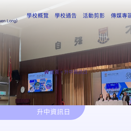
學校概覽
學校通告
活動剪影
傳媒專
首頁
>
升中資訊日
升中資訊日