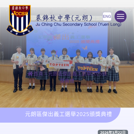
To
首頁
>
元朗區傑出義工選舉2025頒
獎典禮
元朗區傑出義工選舉2025頒獎典禮
2026年3月22日