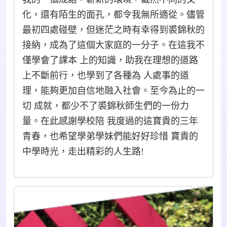
化，還有陌生的面孔，都令我無所適從。儘管
最初四處碰壁，但迷茫之時有幸得到裘錦秋的
接納，成為了這個大家庭的一分子。在這我不
僅學會了課本 上的知識，助我在理想的道路
上不斷前行，也學到了各種為 人處事的道
理，能夠更加自信地融入社會。至今為止的一
切 成就，都少不了裘錦秋師生們的一份力
量。在此感謝學校陪 我度過的這寶貴的三年
青春，也希望學弟學妹們能好好珍惜 寶貴的
中學時光，走出精彩的人生路!