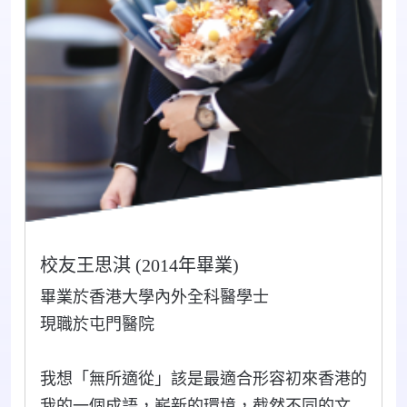
校友王思淇 (2014年畢業)
畢業於香港大學內外全科醫學士
現職於屯門醫院
我想「無所適從」該是最適合形容初來香港的
我的一個成語，嶄新的環境，截然不同的文