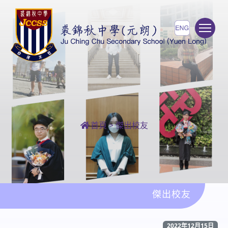
To
首頁
>
傑出校友
傑出校友
2022年12月15日