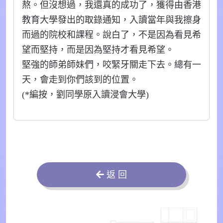
熬。但沒想過，我還真的成功了，獲得由香港
教育大學發出的取錄通知，入讀當年與我擦身
而過的院校和課程。說白了，不是因為看見希
望而堅持，而是因為堅持才看見希望。
堅強的師弟師妹們，咬緊牙關走下去。總有一
天，會走到你們該到的位置。
(*編按，劉同學原入讀浸會大學)
返 回