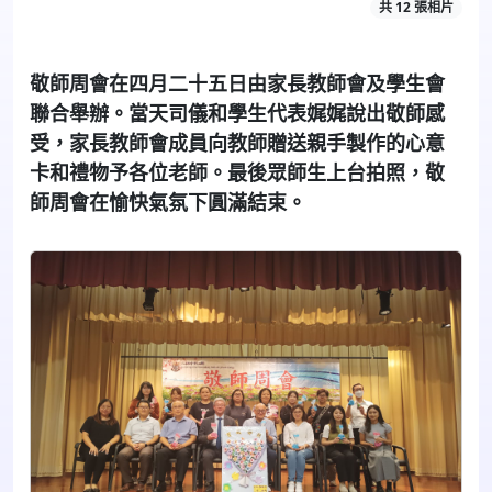
共 12 張相片
敬師周會在四月二十五日由家長教師會及學生會
聯合舉辦。當天司儀和學生代表娓娓說出敬師感
受，家長教師會成員向教師贈送親手製作的心意
卡和禮物予各位老師。最後眾師生上台拍照，敬
師周會在愉快氣氛下圓滿結束。