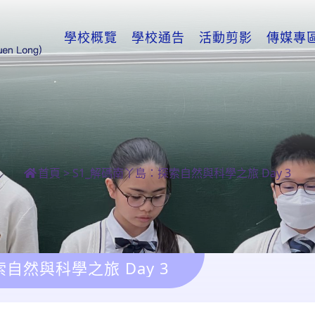
學校概覽
學校通告
活動剪影
傳媒專
首頁
>
S1_解碼南丫島：探索自然與科學之旅 Day 3
自然與科學之旅 Day 3