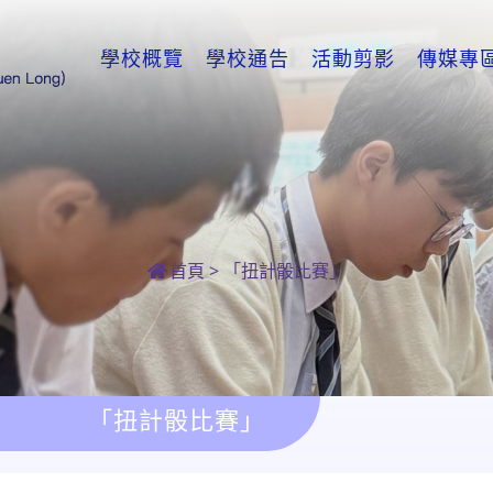
學校概覽
學校通告
活動剪影
傳媒專
首頁
>
「扭計骰比賽」
「扭計骰比賽」