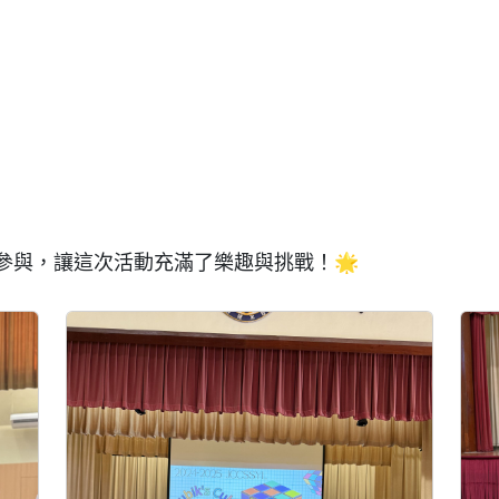
參與，讓這次活動充滿了樂趣與挑戰！
🌟