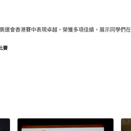
奧運會香港賽中表現卓越，榮獲多項佳績，展示同學們在
比
賽