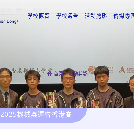
學校概覽
學校通告
活動剪影
傳媒專
首頁
>
活動剪影
2025機械奧運會香港賽