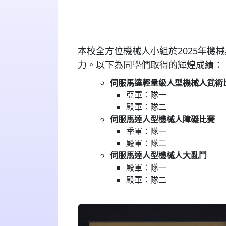
本校
全方位機械人小組
於
2025
年機械
力。以下為同學們取得的輝煌成績：
伺服馬達輕量級人型機械人武術
亞軍：隊一
殿軍：隊二
伺服馬達人型機械人障礙比
賽
季軍：隊一
殿軍：隊二
伺服馬達人型機械人大亂
鬥
殿軍：隊一
殿軍：隊二