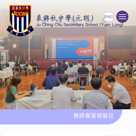
To
首頁
>
活動剪影
教師專業發展日