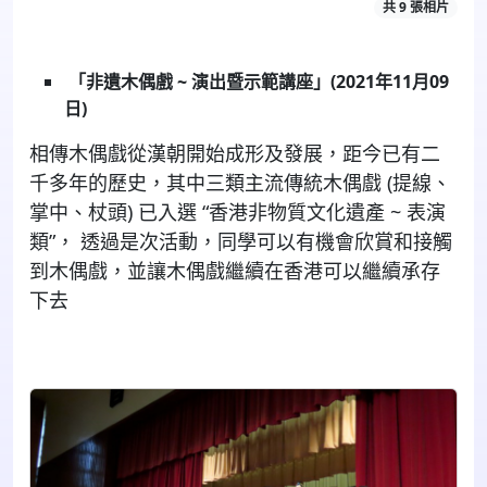
共 9 張相片
「非遺木偶戲 ~ 演出暨示範講座」
(2021年11月09
日)
相傳木偶戲從漢朝開始成形及發展，距今已有二
千多年的歷史，其中三類主流傳統木偶戲 (提線、
掌中、杖頭) 已入選 “香港非物質文化遺產 ~ 表演
類”， 透過是次活動，同學可以有機會欣賞和接觸
到木偶戲，並讓木偶戲繼續在香港可以繼續承存
下去