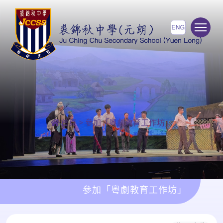
To
首頁
>
參加「粵劇教育工作坊」
參加「粵劇教育工作坊」