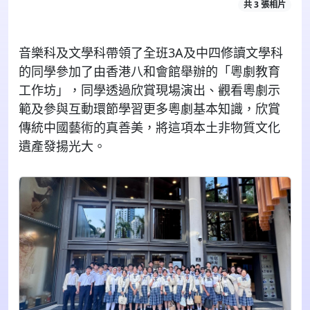
共 3 張相片
音樂科及文學科帶領了全班3A及中四修讀文學科
的同學參加了由香港八和會館舉辦的「粵劇教育
工作坊」，同學透過欣賞現場演出、觀看粵劇示
範及參與互動環節學習更多粵劇基本知識，欣賞
傳統中國藝術的真善美，將這項本土非物質文化
遺產發揚光大。