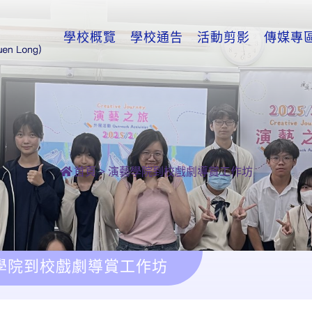
學校概覽
學校通告
活動剪影
傳媒專
首頁
>
演藝學院到校戲劇導賞工作坊
學院到校戲劇導賞工作坊