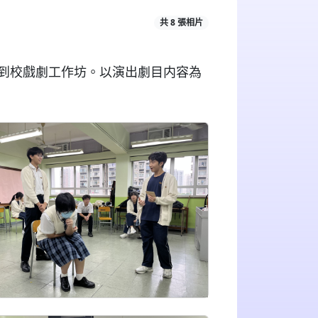
共 8 張相片
到校戲劇工作坊。以演出劇目内容為