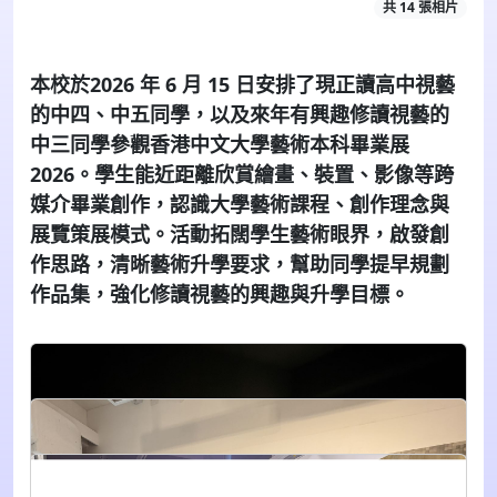
共 14 張相片
本校於2026 年 6 月 15 日安排了現正讀高中視藝
的中四、中五同學，以及來年有興趣修讀視藝的
中三同學參觀香港中文大學藝術本科畢業展
2026。學生能近距離欣賞繪畫、裝置、影像等跨
媒介畢業創作，認識大學藝術課程、創作理念與
展覽策展模式。活動拓闊學生藝術眼界，啟發創
作思路，清晰藝術升學要求，幫助同學提早規劃
作品集，強化修讀視藝的興趣與升學目標。