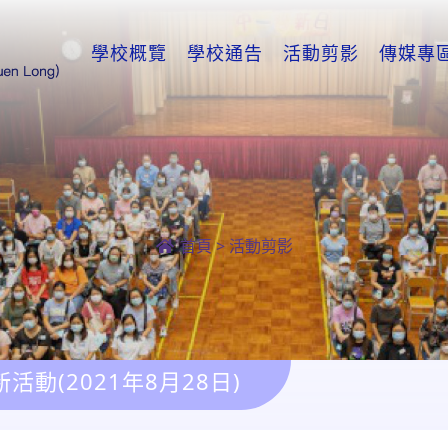
學校概覽
學校通告
活動剪影
傳媒專
首頁
>
活動剪影
新活動(2021年8月28日)