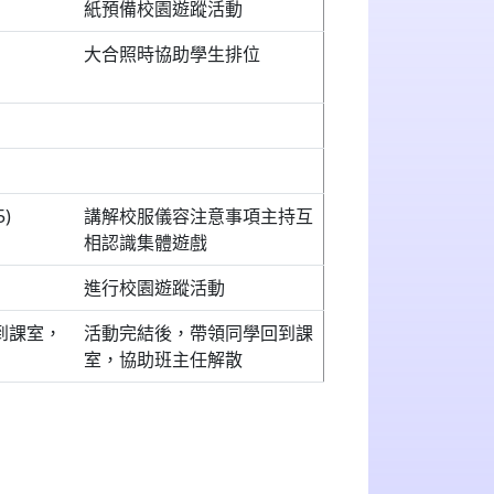
紙預備校園遊蹤活動
大合照時協助學生排位
)
講解校服儀容注意事項主持互
相認識集體遊戲
進行校園遊蹤活動
到課室，
活動完結後，帶領同學回到課
室，協助班主任解散