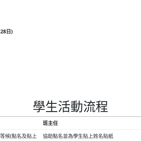
28日)
學生活動流程
班主任
等候(點名及貼上
協助點名並為學生貼上姓名貼紙