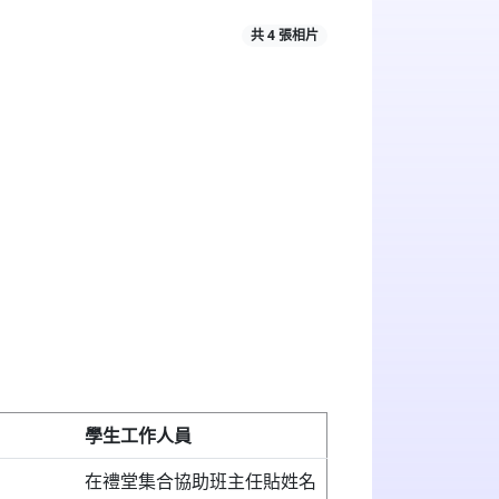
共 4 張相片
學生工作人員
在禮堂集合協助班主任貼姓名