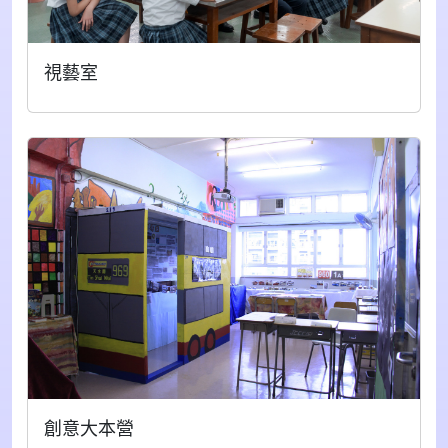
視藝室
創意大本營