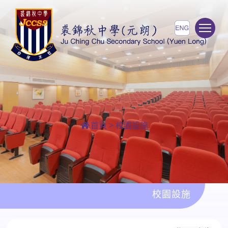
To
首頁
>
校園設施
校園設施