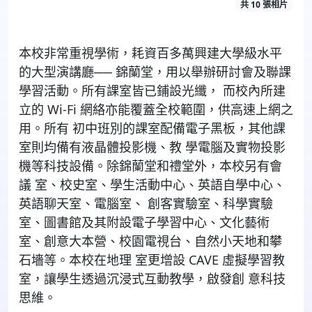
共 10 張相片
本校非常重視學術，耗資百多萬興建大學級水平
的大型演講廳── 錦蘭堂，用以舉辦研討會及聯課
學習活動。所有課室皆已鋪設光纖， 而校內所建
立的 Wi-Fi 網絡亦能覆蓋全校範圍，供高速上網之
用。所有 初中班別的課室配備電子黑板，其他課
室則均備有液晶體投影機、教 學電腦及實物投影
機等科技設備。除錦蘭堂和禮堂外，本校另有會
議 室、校史室、學生活動中心、英語自學中心、
英語聊天室、電腦室、 創客實驗室、科學實驗
室、圖書館及其附設電子學習中心、文化藝術
室、創意大本營、校園電視台、自然小天地和攀
石墻等。本校在地理 室更增設 CAVE 虛擬學習教
室，讓學生透過沉浸式互動教學，啟發創 意科技
思維。