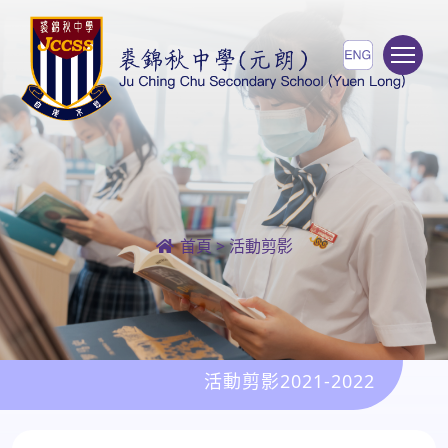
To
首頁
>
活動剪影
活動剪影2021-2022