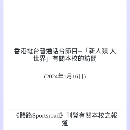
香港電台普通話台節目─「新人類 大
世界」有關本校的訪問
(2024年1月16日)
《體路Sportsroad》刊登有關本校之報
道