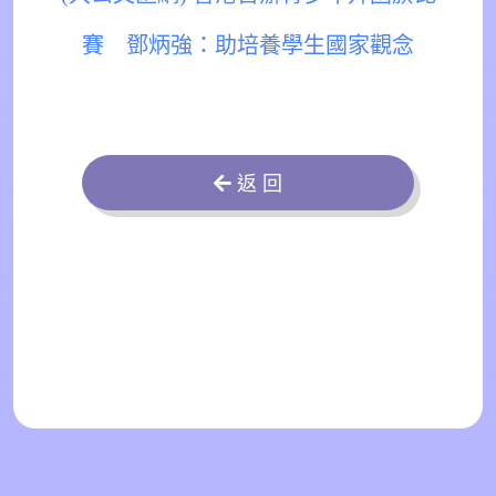
賽 鄧炳強：助培養學生國家觀念
返 回