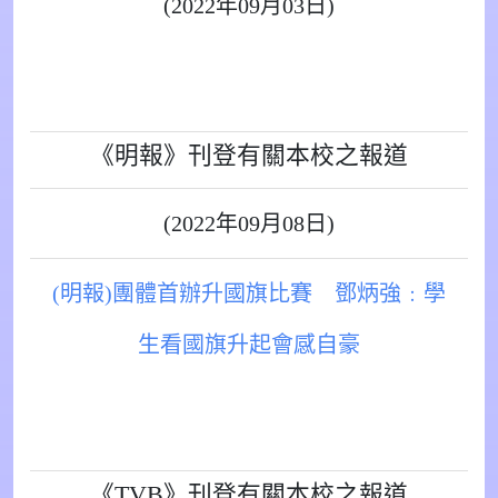
(2022年09月03日)
《明報》刊登有關本校之報道
(2022年09月08日)
(明報)團體首辦升國旗比賽 鄧炳強﹕學
生看國旗升起會感自豪
《TVB》刊登有關本校之報道