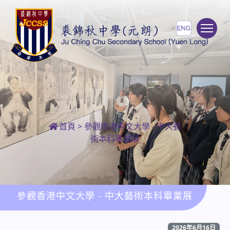
To
首頁
>
參觀香港中文大學 - 中大藝
術本科畢業展
參觀香港中文大學 - 中大藝術本科畢業展
2026年6月16日