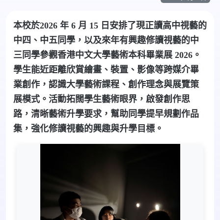
本校於2026 年 6 月 15 日安排了現正讀高中視藝的
中四、中五同學，以及來年有興趣修讀視藝的中
三同學參觀香港中文大學藝術本科畢業展 2026。
學生能近距離欣賞繪畫、裝置、影像等跨媒介畢
業創作，認識大學藝術課程、創作理念與展覽策
展模式。活動拓闊學生藝術眼界，啟發創作思
路，清晰藝術升學要求，幫助同學提早規劃作品
集，強化修讀視藝的興趣與升學目標。