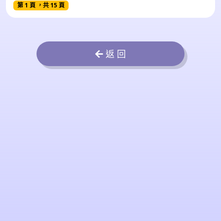
第 1 頁 ，共 15 頁
返 回