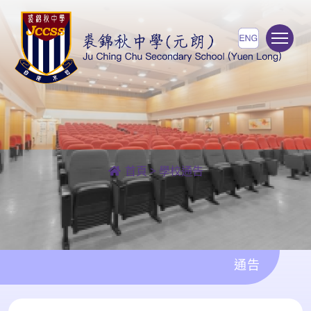
To
首頁
>
學校通告
通告